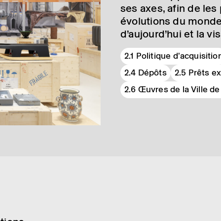
ses axes, afin de les 
évolu­tions du monde 
d’aujour­d’hui et la v
2.1 Politique d'acquisitio
2.4 Dépôts
2.5 Prêts ex
2.6 Œuvres de la Ville 