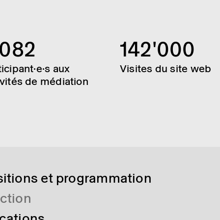
'082
142'000
ticipant·e·s aux
Visites du site web
ivités de médiation
sitions et programmation
ection
ications