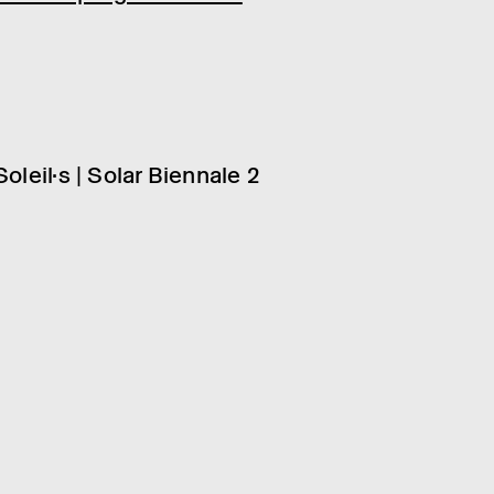
21.03 – 06.10.2025
Soleil·s | Solar Bien­nale 2