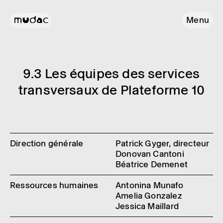
Menu
9.3 Les équipes des services
trans­ver­saux de Plate­forme 10
Direction générale
Patrick Gyger, directeur
Donovan Cantoni
Béatrice Demenet
Ressources humaines
Antonina Munafo
Amelia Gonzalez
Jessica Maillard