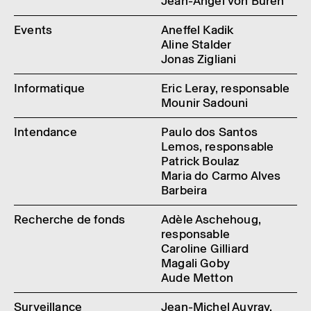
Jean-Angel von Büren
Events
Aneffel Kadik
Aline Stalder
Jonas Zigliani
Informatique
Eric Leray, responsable
Mounir Sadouni
Intendance
Paulo dos Santos
Lemos, responsable
Patrick Boulaz
Maria do Carmo Alves
Barbeira
Recherche de fonds
Adèle Aschehoug,
responsable
Caroline Gilliard
Magali Goby
Aude Metton
Surveillance
Jean-Michel Auvray,