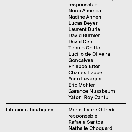
responsable
Nuno Almeida
Nadine Annen
Lucas Beyer
Laurent Burla
David Burnier
David Ceni
Tiberio Chitto
Lucilio de Oliveira
Gonçalves
Philippe Etter
Charles Lappert
Yann Levêque
Eric Mohler
Garance Nussbaum
Yatoni Roy Cantu
Librairies-boutiques
Marie-Laure Offredi,
responsable
Rafaela Santos
Nathalie Choquard