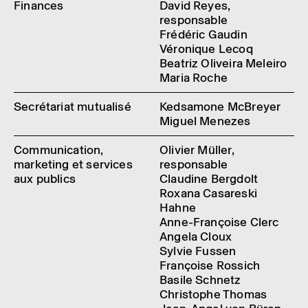
Finances
David Reyes,
responsable
Frédéric Gaudin
Véronique Lecoq
Beatriz Oliveira Meleiro
Maria Roche
Secrétariat mutualisé
Kedsamone McBreyer
Miguel Menezes
Communication,
Olivier Müller,
marketing et services
responsable
aux publics
Claudine Bergdolt
Roxana Casareski
Hahne
Anne-Françoise Clerc
Angela Cloux
Sylvie Fussen
Françoise Rossich
Basile Schnetz
Christophe Thomas