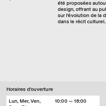
été propo­sées autou
design, offrant au pub
sur l’évo­lu­tion de l
dans le récit cultu­rel.
Horaires d’ouverture
Lun, Mer, Ven,
10:00 — 18:00