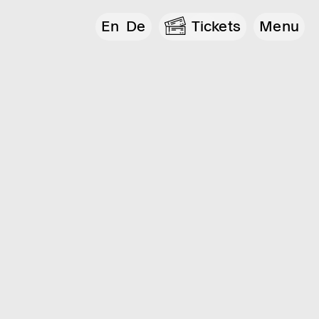
En
De
Tickets
Menu
e