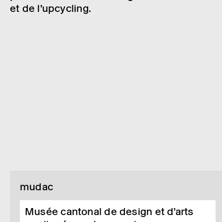
et de l’
upcy­­cling
.
mudac
Musée cantonal de design et d’arts