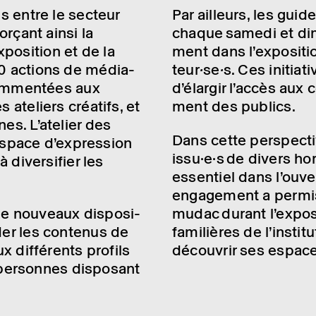
ns entre le secteur
Par ailleurs, les guid
forçant ainsi la
chaque samedi et dim
­si­tion et de la
ment dans l’ex­po­si­t
40 actions de média­
teur
·
se
·
s. Ces initia­
 commen­tées aux
d’élar­gir l’ac­cès aux 
 ateliers créa­tifs, et
ment des publics.
s. L’ate­lier des
Dans cette pers­pec­t
espace d’ex­pres­sion
issu·e·s de divers hor
 diver­si­fier les
essen­tiel dans l’ou­
enga­ge­ment a permis
de nouveaux dispo­si­
mudac durant l’ex­po­s
der les conte­nus de
fami­lières de l’ins­ti­
ux diffé­rents profils
décou­vrir ses espac
s personnes dispo­sant