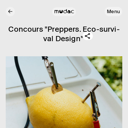
←
Menu
Concours "Prep­pers. Eco-survi­
val Design"