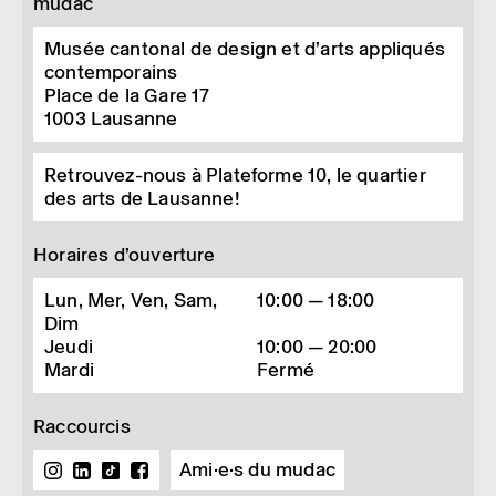
mudac
Musée cantonal de design et d’arts appliqués
contemporains
Place de la Gare 17
1003
Lausanne
Retrouvez-nous à Plateforme 10, le quartier
des arts de Lausanne!
Horaires d’ouverture
Lun, Mer, Ven, Sam,
10:00 — 18:00
Dim
Jeudi
10:00 — 20:00
Mardi
Fermé
Raccourcis
Ami·e·s du mudac