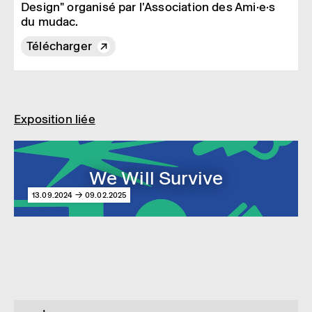
Design" organisé par l'Association des Ami·e·s
du mudac.
Télécharger
Exposition liée
We Will Survive
13.09.2024 → 09.02.2025