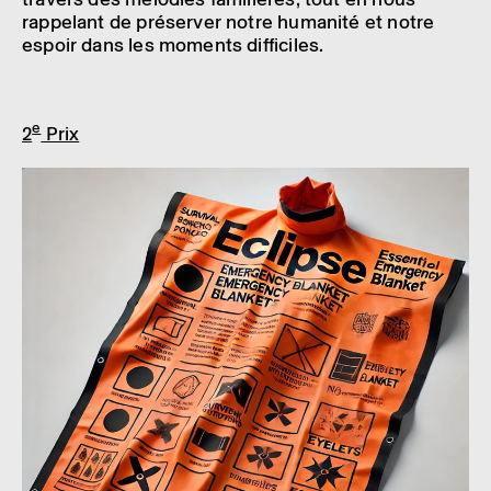
rappe­lant de préser­ver notre huma­nité et notre
espoir dans les moments diffi­ciles.
e
2
Prix