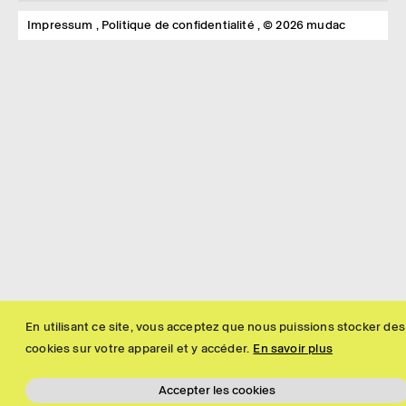
Impressum
Politique de confidentialité
© 2026 mudac
En utilisant ce site, vous acceptez que nous puissions stocker des
cookies sur votre appareil et y accéder.
En savoir plus
Accepter les cookies