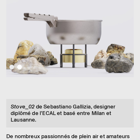
Stove_02
de Sebas­tiano Galli­zia, desi­gner
diplômé de l’ECAL et basé entre Milan et
Lausanne.
De nombreux passion­nés de plein air et amateurs