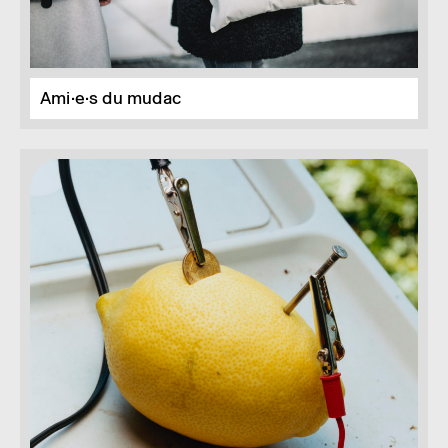
Ami·e·s du mudac