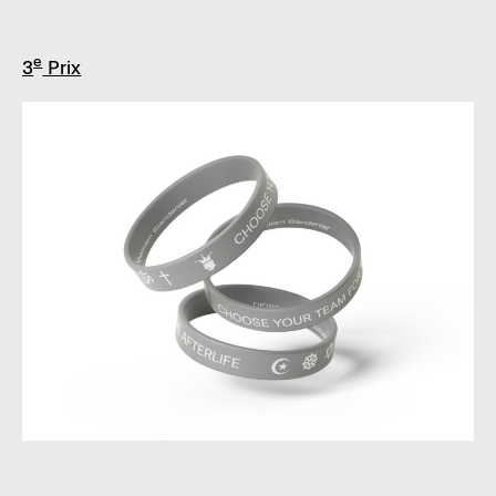
e
3
Prix