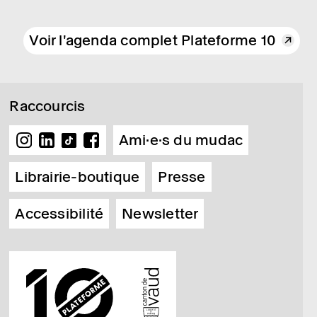
Voir l'agenda complet Plateforme 10
Raccourcis
Ami·e·s du mudac
Librairie-boutique
Presse
Accessibilité
Newsletter