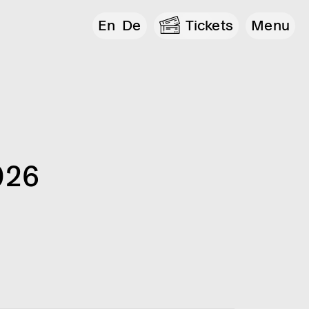
En
De
Tickets
Menu
026