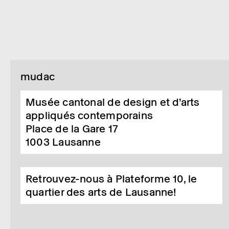
mudac
Musée cantonal de design et d’arts
appliqués contemporains
Place de la Gare 17
1003
Lausanne
Retrouvez-nous à Plateforme 10, le
quartier des arts de Lausanne!