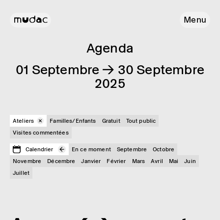
Menu
Agenda
01 Septembre → 30 Septembre
2025
Ateliers
Familles/Enfants
Gratuit
Tout public
Visites commentées
Calendrier
En ce moment
Septembre
Octobre
Novembre
Décembre
Janvier
Février
Mars
Avril
Mai
Juin
Juillet