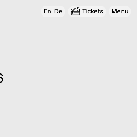
En
De
Tickets
Menu
6