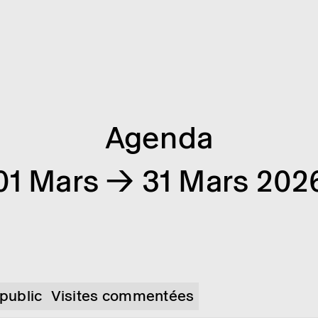
Agenda
01 Mars → 31 Mars 202
 public
Visites commentées