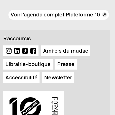
Voir l'agenda complet Plateforme 10
Raccourcis
Ami·e·s du mudac
Librairie-boutique
Presse
Accessibilité
Newsletter