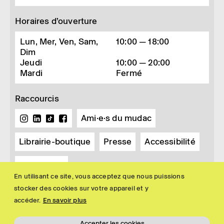
Horaires d’ouverture
Lun, Mer, Ven, Sam,
10:00 — 18:00
Dim
Jeudi
10:00 — 20:00
Mardi
Fermé
Raccourcis
Ami·e·s du mudac
Librairie-boutique
Presse
Accessibilité
Newsletter
En utilisant ce site, vous acceptez que nous puissions
stocker des cookies sur votre appareil et y
accéder.
En savoir plus
Accepter les cookies