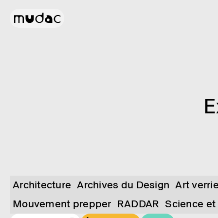
E
Architecture
Archives du Design
Art verri
Mouvement prepper
RADDAR
Science et