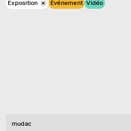
Exposition
Événement
Vidéo
mudac