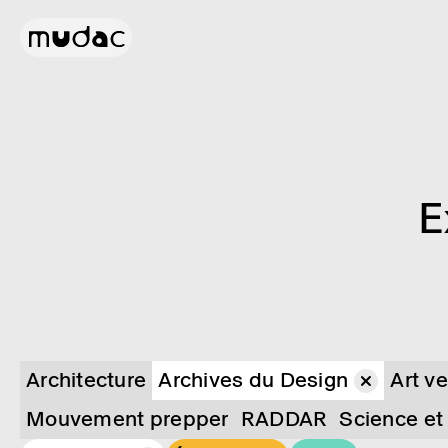
E
Architecture
Archives du Design
Art ve
Mouvement prepper
RADDAR
Science et