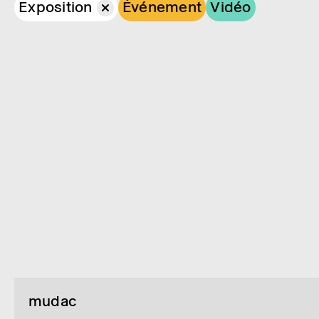
Exposition
Événement
Vidéo
mudac