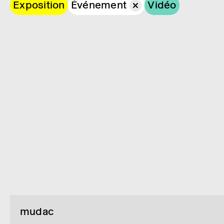
Exposition
Événement
Vidéo
mudac