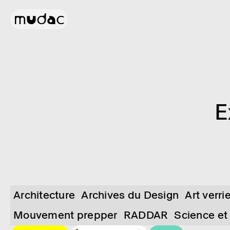
E
Architecture
Archives du Design
Art verri
Mouvement prepper
RADDAR
Science et