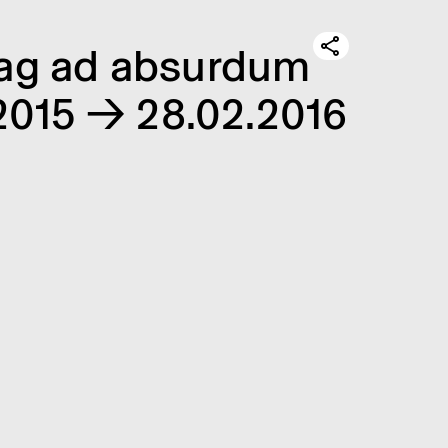
tag ad absurdum
2015 → 28.02.2016