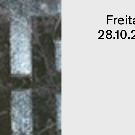
Frei
28.10.