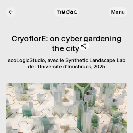
←
Menu
Cryo­florE: on cyber garde­ning
the city
ecoLogicStudio
, avec le Synthetic Landscape Lab
de l'Université d'Innsbruck, 2025