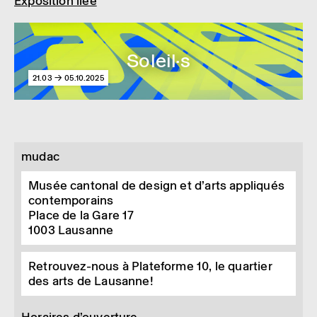
Exposition liée
Soleil·s
21.03 → 05.10.2025
mudac
Musée cantonal de design et d’arts appliqués
contemporains
Place de la Gare 17
1003
Lausanne
Retrouvez-nous à Plateforme 10, le quartier
des arts de Lausanne!