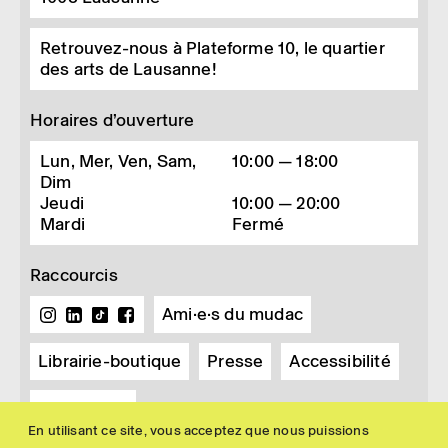
Retrouvez-nous à Plateforme 10, le quartier
des arts de Lausanne!
Horaires d’ouverture
Lun, Mer, Ven, Sam,
10:00 — 18:00
Dim
Jeudi
10:00 — 20:00
Mardi
Fermé
Raccourcis
Ami·e·s du mudac
Librairie-boutique
Presse
Accessibilité
Newsletter
En utilisant ce site, vous acceptez que nous puissions