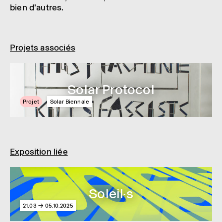
bien d’autres.
Projets associés
Solar Protocol
Projet
Solar Biennale
Exposition liée
Soleil·s
21.03 → 05.10.2025