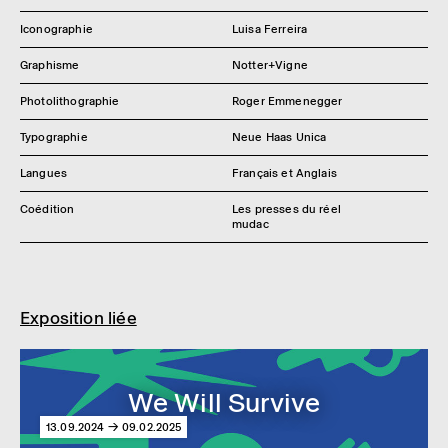
Iconographie
Luisa Ferreira
Graphisme
Notter+Vigne
Photolithographie
Roger Emmenegger
Typographie
Neue Haas Unica
Langues
Français et Anglais
Coédition
Les presses du réel
mudac
Exposition liée
We Will Survive
13.09.2024 → 09.02.2025