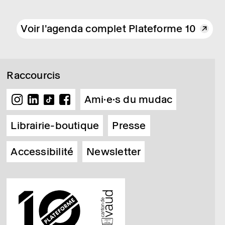
Voir l'agenda complet Plateforme 10
Raccourcis
Ami·e·s du mudac
Librairie-boutique
Presse
Accessibilité
Newsletter