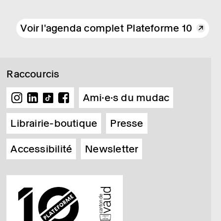
Voir l'agenda complet Plateforme 10
Raccourcis
Ami·e·s du mudac
Librairie-boutique
Presse
Accessibilité
Newsletter