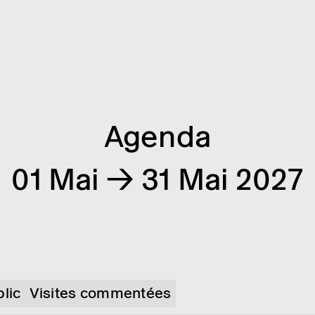
Agenda
01 Mai → 31 Mai 2027
blic
Visites commentées