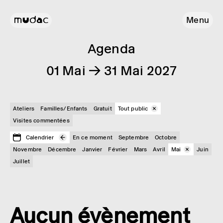
Menu
Agenda
01 Mai → 31 Mai 2027
Ateliers
Familles/Enfants
Gratuit
Tout public
Visites commentées
Calendrier
En ce moment
Septembre
Octobre
Novembre
Décembre
Janvier
Février
Mars
Avril
Mai
Juin
Juillet
Aucun évènement