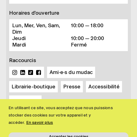
Horaires d’ouverture
Lun, Mer, Ven, Sam,
10:00 — 18:00
Dim
Jeudi
10:00 — 20:00
Mardi
Fermé
Raccourcis
Ami·e·s du mudac
Librairie-boutique
Presse
Accessibilité
Newsletter
En utilisant ce site, vous acceptez que nous puissions
stocker des cookies sur votre appareil et y
accéder.
En savoir plus
Accepter les cookies