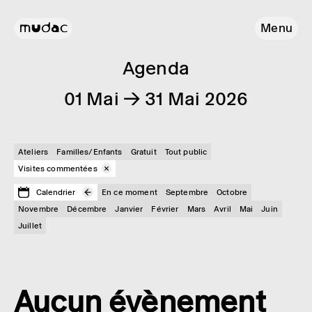
Menu
Agenda
01 Mai → 31 Mai 2026
Ateliers
Familles/Enfants
Gratuit
Tout public
Visites commentées
Calendrier
En ce moment
Septembre
Octobre
Novembre
Décembre
Janvier
Février
Mars
Avril
Mai
Juin
Juillet
Aucun évènement