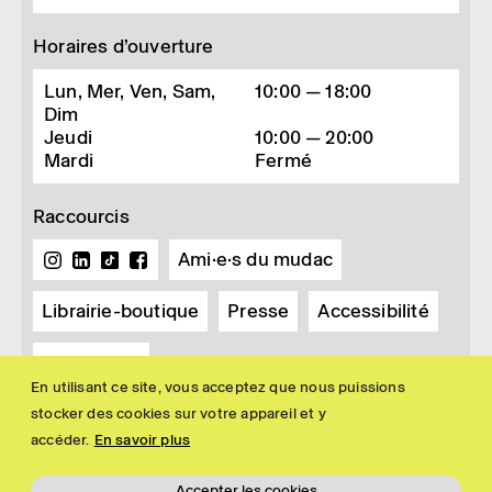
Horaires d’ouverture
Lun, Mer, Ven, Sam,
10:00 — 18:00
Dim
Jeudi
10:00 — 20:00
Mardi
Fermé
Raccourcis
Ami·e·s du mudac
Librairie-boutique
Presse
Accessibilité
Newsletter
En utilisant ce site, vous acceptez que nous puissions
stocker des cookies sur votre appareil et y
accéder.
En savoir plus
Accepter les cookies