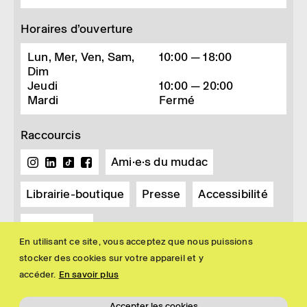
Horaires d’ouverture
Lun, Mer, Ven, Sam,
10:00 — 18:00
Dim
Jeudi
10:00 — 20:00
Mardi
Fermé
Raccourcis
Ami·e·s du mudac
Librairie-boutique
Presse
Accessibilité
Newsletter
En utilisant ce site, vous acceptez que nous puissions
stocker des cookies sur votre appareil et y
accéder.
En savoir plus
Accepter les cookies