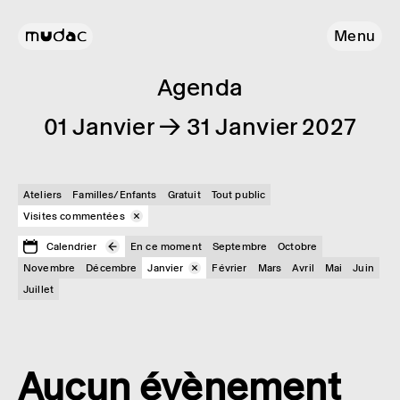
Menu
Agenda
01 Janvier → 31 Janvier 2027
Ateliers
Familles/Enfants
Gratuit
Tout public
Visites commentées
Calendrier
En ce moment
Septembre
Octobre
Novembre
Décembre
Janvier
Février
Mars
Avril
Mai
Juin
Juillet
Aucun évènement