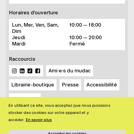
Horaires d’ouverture
Lun, Mer, Ven, Sam,
10:00 — 18:00
Dim
Jeudi
10:00 — 20:00
Mardi
Fermé
Raccourcis
Ami·e·s du mudac
Librairie-boutique
Presse
Accessibilité
Newsletter
En utilisant ce site, vous acceptez que nous puissions
stocker des cookies sur votre appareil et y
accéder.
En savoir plus
Accepter les cookies