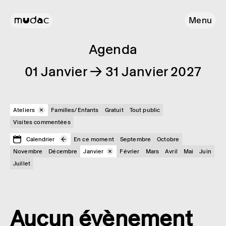
Menu
Agenda
01 Janvier → 31 Janvier 2027
Ateliers
Familles/Enfants
Gratuit
Tout public
Visites commentées
Calendrier
En ce moment
Septembre
Octobre
Novembre
Décembre
Janvier
Février
Mars
Avril
Mai
Juin
Juillet
Aucun évènement