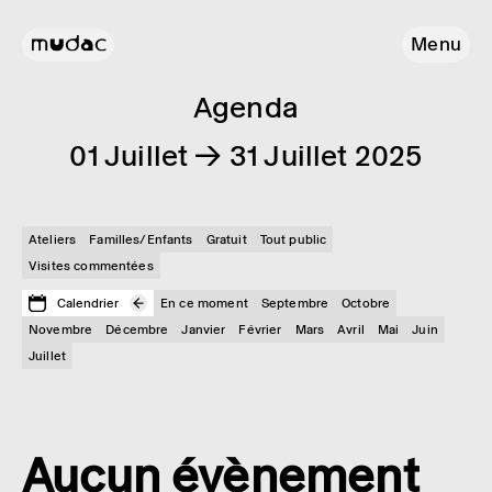
Menu
Agenda
01 Juillet → 31 Juillet 2025
Ateliers
Familles/Enfants
Gratuit
Tout public
Visites commentées
Calendrier
En ce moment
Septembre
Octobre
Novembre
Décembre
Janvier
Février
Mars
Avril
Mai
Juin
Juillet
Aucun évènement