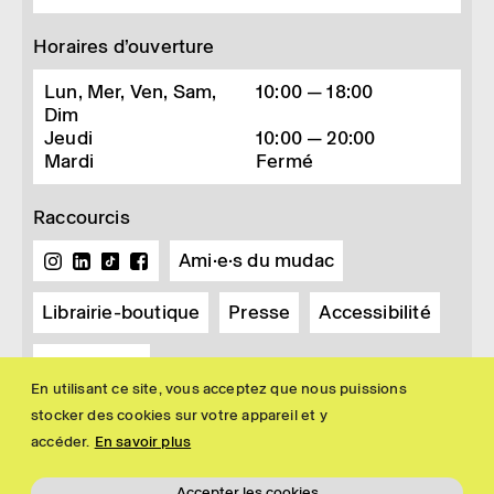
Horaires d’ouverture
Lun, Mer, Ven, Sam,
10:00 — 18:00
Dim
Jeudi
10:00 — 20:00
Mardi
Fermé
Raccourcis
Ami·e·s du mudac
Librairie-boutique
Presse
Accessibilité
Newsletter
En utilisant ce site, vous acceptez que nous puissions
stocker des cookies sur votre appareil et y
accéder.
En savoir plus
Accepter les cookies