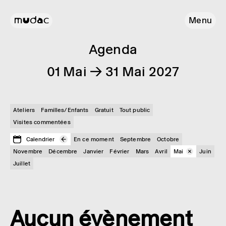
Menu
Agenda
01 Mai → 31 Mai 2027
Ateliers
Familles/Enfants
Gratuit
Tout public
Visites commentées
Calendrier
En ce moment
Septembre
Octobre
Novembre
Décembre
Janvier
Février
Mars
Avril
Mai
Juin
Juillet
Aucun évènement