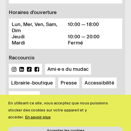
Horaires d’ouverture
Lun, Mer, Ven, Sam,
10:00 — 18:00
Dim
Jeudi
10:00 — 20:00
Mardi
Fermé
Raccourcis
Ami·e·s du mudac
Librairie-boutique
Presse
Accessibilité
Newsletter
En utilisant ce site, vous acceptez que nous puissions
stocker des cookies sur votre appareil et y
accéder.
En savoir plus
Accepter les cookies