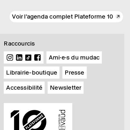
Voir l'agenda complet Plateforme 10
Raccourcis
Ami·e·s du mudac
Librairie-boutique
Presse
Accessibilité
Newsletter