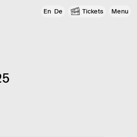
En
De
Tickets
Menu
25