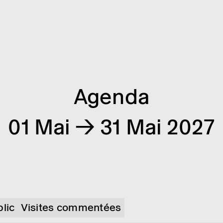
Agenda
01 Mai → 31 Mai 2027
blic
Visites commentées