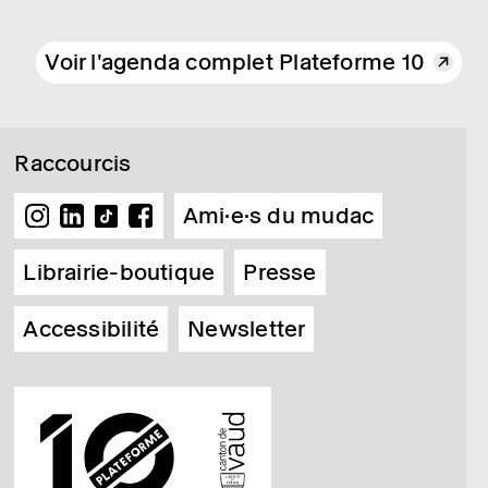
Voir l'agenda complet Plateforme 10
Raccourcis
Ami·e·s du mudac
Librairie-boutique
Presse
Accessibilité
Newsletter