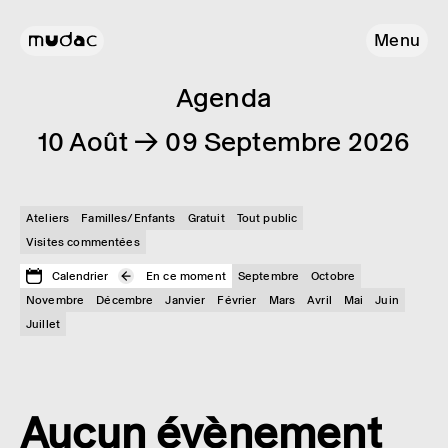
Menu
Agenda
10 Août → 09 Septembre 2026
Ateliers
Familles/Enfants
Gratuit
Tout public
Visites commentées
Calendrier
En ce moment
Septembre
Octobre
Novembre
Décembre
Janvier
Février
Mars
Avril
Mai
Juin
Juillet
Aucun évènement