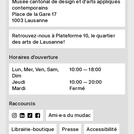
Musée cantonal de design et d’arts appliqués
contemporains
Place de la Gare 17
1003
Lausanne
Retrouvez-nous à Plateforme 10, le quartier
des arts de Lausanne!
Horaires d’ouverture
Lun, Mer, Ven, Sam,
10:00 — 18:00
Dim
Jeudi
10:00 — 20:00
Mardi
Fermé
Raccourcis
Ami·e·s du mudac
Librairie-boutique
Presse
Accessibilité