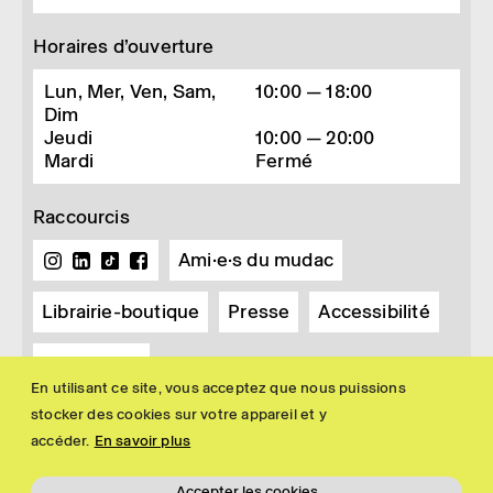
Horaires d’ouverture
Lun, Mer, Ven, Sam,
10:00 — 18:00
Dim
Jeudi
10:00 — 20:00
Mardi
Fermé
Raccourcis
Ami·e·s du mudac
Librairie-boutique
Presse
Accessibilité
Newsletter
En utilisant ce site, vous acceptez que nous puissions
stocker des cookies sur votre appareil et y
accéder.
En savoir plus
Accepter les cookies