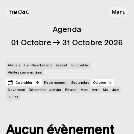
Menu
Agenda
01 Octobre → 31 Octobre 2026
Ateliers
Familles/Enfants
Gratuit
Tout public
Visites commentées
Calendrier
En ce moment
Septembre
Octobre
Novembre
Décembre
Janvier
Février
Mars
Avril
Mai
Juin
Juillet
Aucun évènement