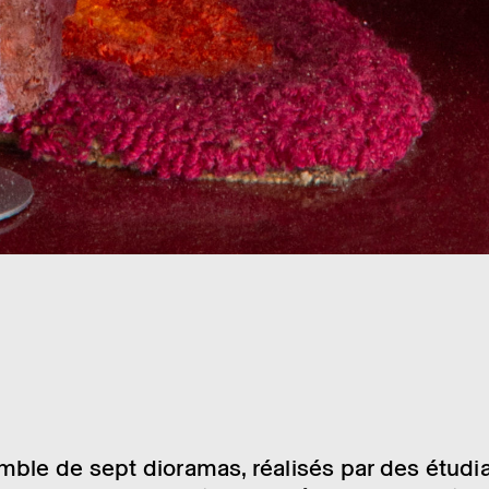
ble de sept diora­mas, réali­sés par des étudi