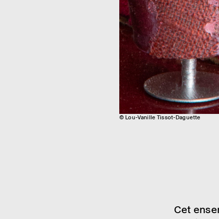
© Lou-Vanille Tissot-Daguette
Cet ensem