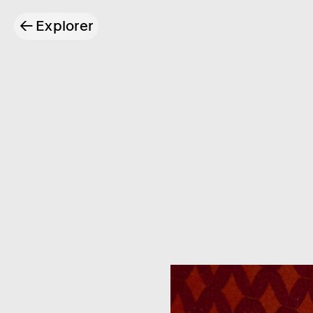
←
Explorer