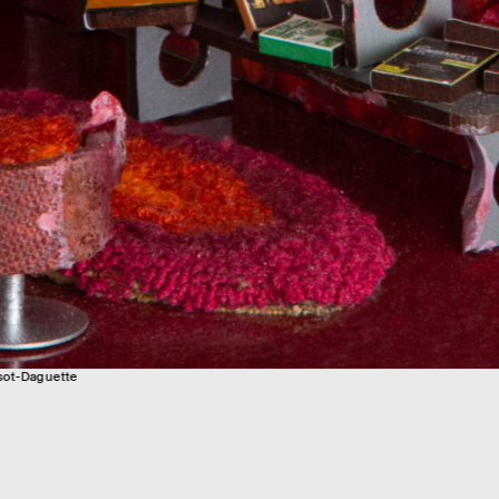
ssot-Daguette