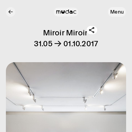
←
Menu
Miroir Miroir
31.05 → 01.10.2017