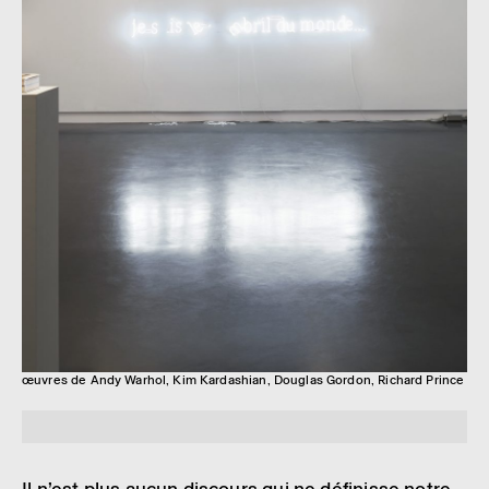
œuvres de Andy Warhol, Kim Kardashian, Douglas Gordon, Richard Prince
Il n’est plus aucun discours qui ne défi­nisse notre