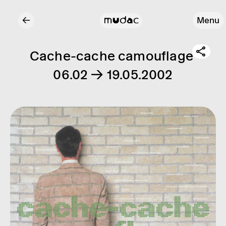
←
Menu
Cache-cache camouflage
06.02 → 19.05.2002