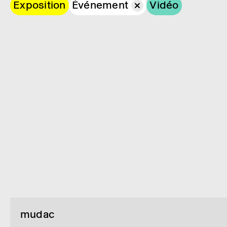
Exposition
Événement
Vidéo
mudac