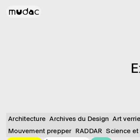
E
Architecture
Archives du Design
Art verri
Mouvement prepper
RADDAR
Science et