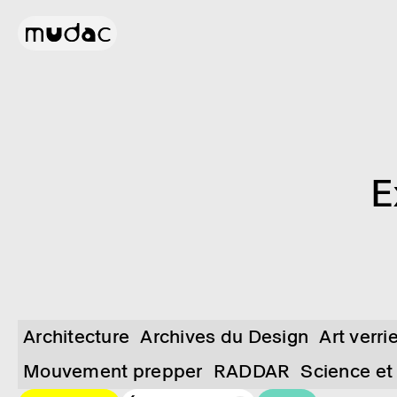
E
Architecture
Archives du Design
Art verri
Mouvement prepper
RADDAR
Science et