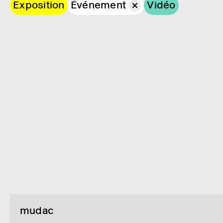
Exposition
Événement
Vidéo
mudac