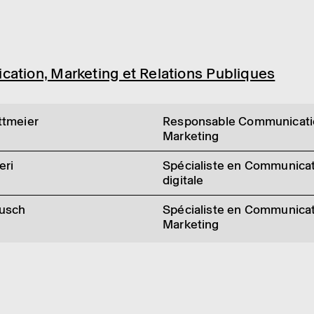
ca­tion, Marke­ting et Rela­tions Publiques
ttmeier
Responsable Communicati
Marketing
eri
Spécialiste en Communica
digitale
Kusch
Spécialiste en Communicat
Marketing