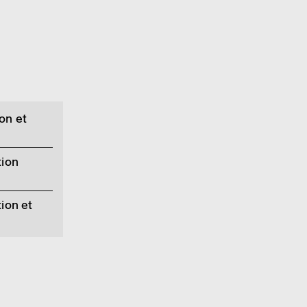
on et
tion
ion et