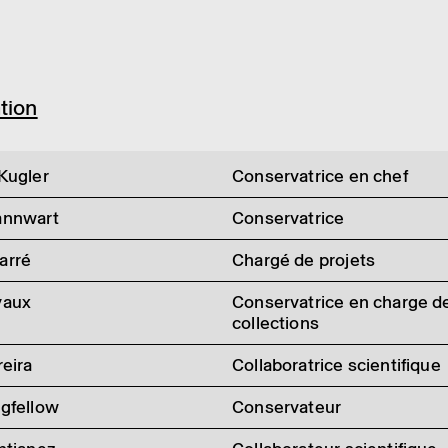
­tion
Kugler
Conservatrice en chef
annwart
Conservatrice
arré
Chargé de projets
vaux
Conservatrice en charge d
collections
reira
Collaboratrice scientifique
gfellow
Conservateur