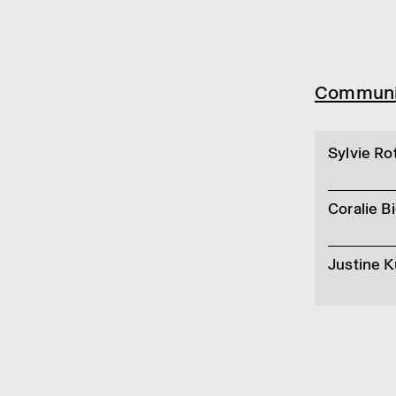
Commu­ni­
Sylvie Ro
Coralie Bi
Justine 