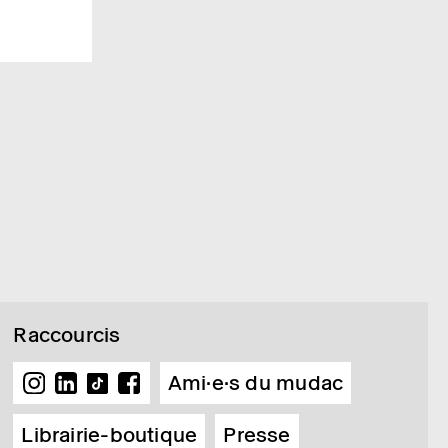
Raccourcis
Ami·e·s du mudac
Librairie-boutique
Presse