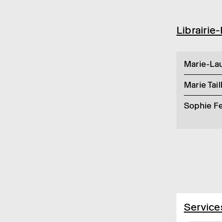
Librai­rie
Marie-Lau
Marie Tail
Sophie Fe
Service