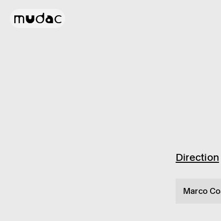
Direc­tion
Marco Cos