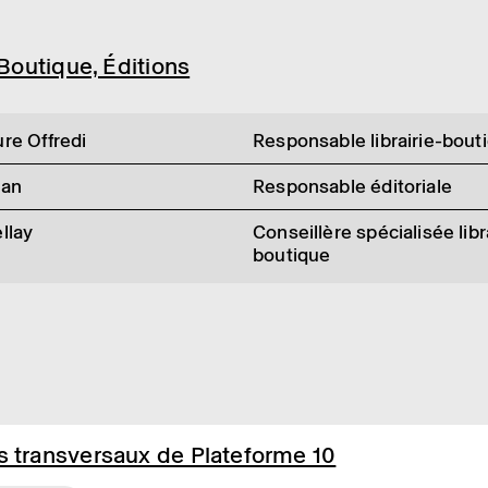
-Boutique, Éditions
re Offredi
Responsable librairie-bout
lan
Responsable éditoriale
llay
Conseillère spécialisée libr
boutique
s transversaux de Plateforme 10