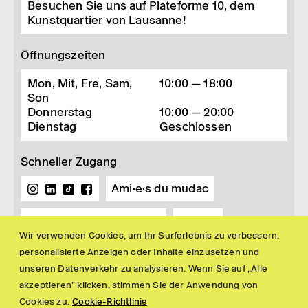
Besuchen Sie uns auf Plateforme 10, dem
Kunstquartier von Lausanne!
Öffnungszeiten
Mon, Mit, Fre, Sam,
10:00 — 18:00
Son
Donnerstag
10:00 — 20:00
Dienstag
Geschlossen
Schneller Zugang
Ami·e·s du mudac
Buchhandlung und Shop
Presse
Wir verwenden Cookies, um Ihr Surferlebnis zu verbessern,
Newsletter
personalisierte Anzeigen oder Inhalte einzusetzen und
unseren Datenverkehr zu analysieren. Wenn Sie auf „Alle
akzeptieren" klicken, stimmen Sie der Anwendung von
Cookies zu.
Cookie-Richtlinie