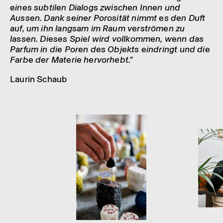
eines subti­len Dialogs zwischen Innen und
Aussen. Dank seiner Poro­si­tät nimmt es den Duft
auf, um ihn lang­sam im Raum verströ­men zu
lassen. Dieses Spiel wird voll­kom­men, wenn das
Parfum in die Poren des Objekts eindringt und die
Farbe der Mate­rie hervor­hebt."
Laurin Schaub