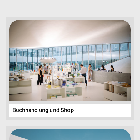
© Khashayar Javanmardi
Buchhandlung und Shop