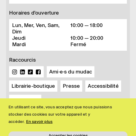
Horaires d’ouverture
Lun, Mer, Ven, Sam,
10:00 — 18:00
Dim
Jeudi
10:00 — 20:00
Mardi
Fermé
Raccourcis
Ami·e·s du mudac
Librairie-boutique
Presse
Accessibilité
Newsletter
En utilisant ce site, vous acceptez que nous puissions
stocker des cookies sur votre appareil et y
accéder.
En savoir plus
Accepter les cookies