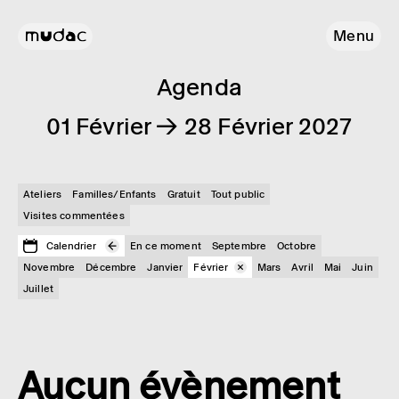
Menu
Agenda
01 Février → 28 Février 2027
Ateliers
Familles/Enfants
Gratuit
Tout public
Visites commentées
Calendrier
En ce moment
Septembre
Octobre
Novembre
Décembre
Janvier
Février
Mars
Avril
Mai
Juin
Juillet
Aucun évènement