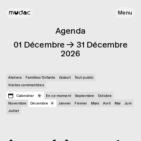
Menu
Agenda
01 Décembre → 31 Décembre
2026
Ateliers
Familles/Enfants
Gratuit
Tout public
Visites commentées
Calendrier
En ce moment
Septembre
Octobre
Novembre
Décembre
Janvier
Février
Mars
Avril
Mai
Juin
Juillet