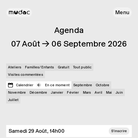
Menu
Agenda
07 Août → 06 Septembre 2026
Ateliers
Familles/Enfants
Gratuit
Tout public
Visites commentées
Calendrier
En ce moment
Septembre
Octobre
Novembre
Décembre
Janvier
Février
Mars
Avril
Mai
Juin
Juillet
Samedi 29 Août, 14h00
S'inscrire