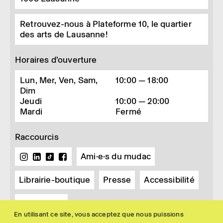
Retrouvez-nous à Plateforme 10, le quartier
des arts de Lausanne!
Horaires d’ouverture
Lun, Mer, Ven, Sam,
10:00 — 18:00
Dim
Jeudi
10:00 — 20:00
Mardi
Fermé
Raccourcis
Ami·e·s du mudac
Librairie-boutique
Presse
Accessibilité
Newsletter
En utilisant ce site, vous acceptez que nous puissions