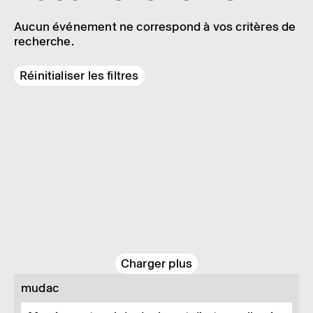
Aucun événement ne correspond à vos critères de
recherche.
Réinitialiser les filtres
Charger plus
mudac