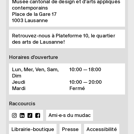
Musée cantonal de design et d’arts appliqués
contemporains
Place de la Gare 17
1003
Lausanne
Retrouvez-nous à Plateforme 10, le quartier
des arts de Lausanne!
Horaires d’ouverture
Lun, Mer, Ven, Sam,
10:00 — 18:00
Dim
Jeudi
10:00 — 20:00
Mardi
Fermé
Raccourcis
Ami·e·s du mudac
Librairie-boutique
Presse
Accessibilité