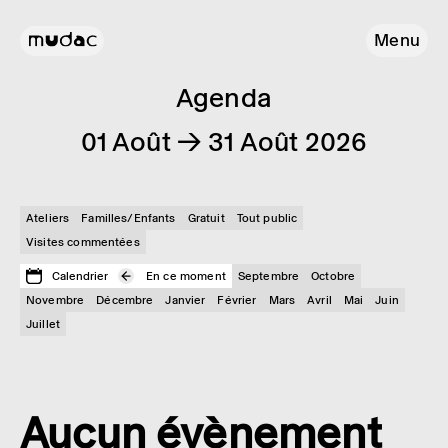
Menu
Agenda
01 Août → 31 Août 2026
Ateliers
Familles/Enfants
Gratuit
Tout public
Visites commentées
Calendrier
En ce moment
Septembre
Octobre
Novembre
Décembre
Janvier
Février
Mars
Avril
Mai
Juin
Juillet
Aucun évènement