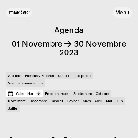
Menu
Agenda
01 Novembre → 30 Novembre
2023
Ateliers
Familles/Enfants
Gratuit
Tout public
Visites commentées
Calendrier
En ce moment
Septembre
Octobre
Novembre
Décembre
Janvier
Février
Mars
Avril
Mai
Juin
Juillet