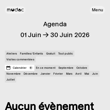
Menu
Agenda
01 Juin → 30 Juin 2026
Ateliers
Familles/Enfants
Gratuit
Tout public
Visites commentées
Calendrier
En ce moment
Septembre
Octobre
Novembre
Décembre
Janvier
Février
Mars
Avril
Mai
Juin
Juillet
Aucun évènement