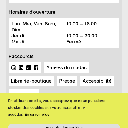
Horaires d’ouverture
Lun, Mer, Ven, Sam,
10:00 — 18:00
Dim
Jeudi
10:00 — 20:00
Mardi
Fermé
Raccourcis
Ami·e·s du mudac
Librairie-boutique
Presse
Accessibilité
Newsletter
En utilisant ce site, vous acceptez que nous puissions
stocker des cookies sur votre appareil et y
accéder.
En savoir plus
Accepter les cookies