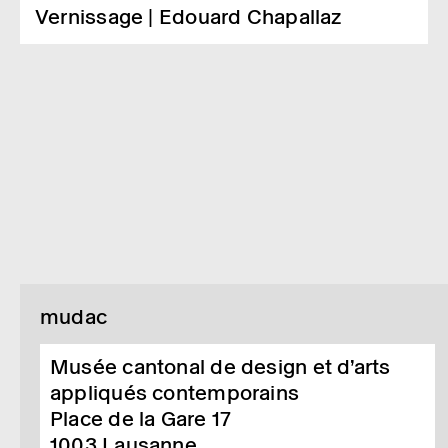
Vernissage | Edouard Chapallaz
mudac
Musée cantonal de design et d’arts
appliqués contemporains
Place de la Gare 17
1003
Lausanne