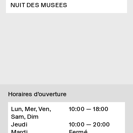
NUIT DES MUSEES
Horaires d’ouverture
Lun, Mer, Ven,
10:00 — 18:00
Sam, Dim
Jeudi
10:00 — 20:00
Mardi
Fermé