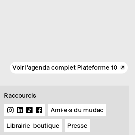
Voir l'agenda complet Plateforme 10
Raccourcis
Ami·e·s du mudac
Librairie-boutique
Presse