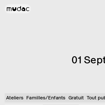
01 Sep
Ateliers
Familles/Enfants
Gratuit
Tout pu