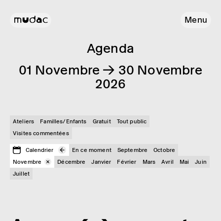
Menu
Agenda
01 Novembre → 30 Novembre
2026
Ateliers
Familles/Enfants
Gratuit
Tout public
Visites commentées
Calendrier
En ce moment
Septembre
Octobre
Novembre
Décembre
Janvier
Février
Mars
Avril
Mai
Juin
Juillet