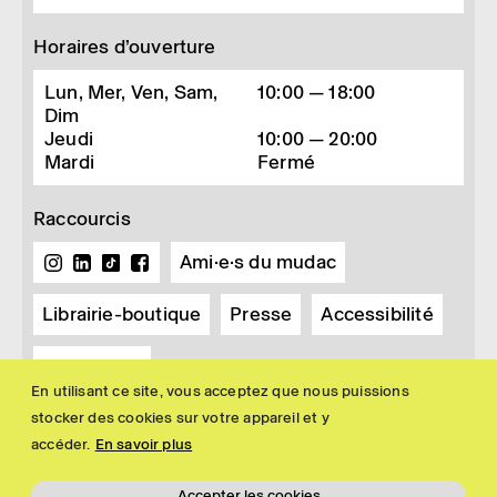
Horaires d’ouverture
Lun, Mer, Ven, Sam,
10:00 — 18:00
Dim
Jeudi
10:00 — 20:00
Mardi
Fermé
Raccourcis
Ami·e·s du mudac
Librairie-boutique
Presse
Accessibilité
Newsletter
En utilisant ce site, vous acceptez que nous puissions
stocker des cookies sur votre appareil et y
accéder.
En savoir plus
Accepter les cookies