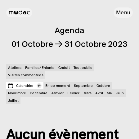
Menu
Agenda
01 Octobre → 31 Octobre 2023
Ateliers
Familles/Enfants
Gratuit
Tout public
Visites commentées
Calendrier
En ce moment
Septembre
Octobre
Novembre
Décembre
Janvier
Février
Mars
Avril
Mai
Juin
Juillet
Aucun évènement