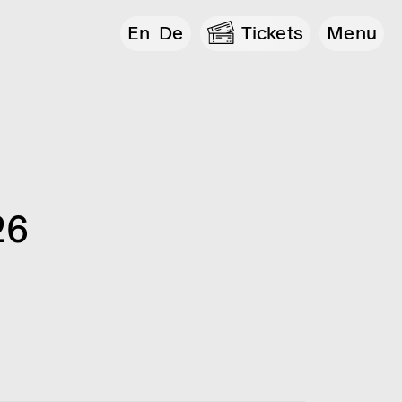
En
De
Tickets
Menu
26