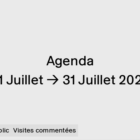
Agenda
1 Juillet → 31 Juillet 20
blic
Visites commentées