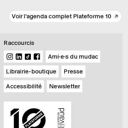
Voir l'agenda complet Plateforme 10
Raccourcis
Ami·e·s du mudac
Librairie-boutique
Presse
Accessibilité
Newsletter