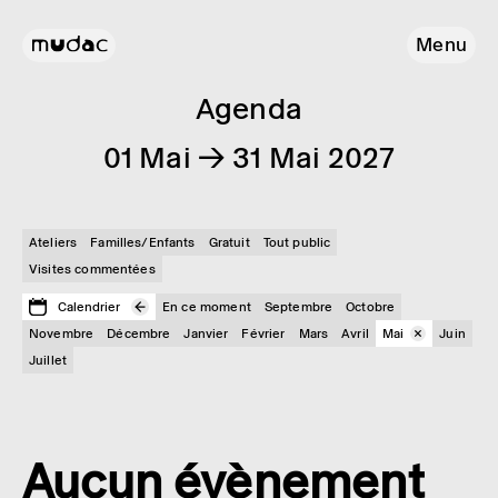
Menu
Agenda
01 Mai → 31 Mai 2027
Ateliers
Familles/Enfants
Gratuit
Tout public
Visites commentées
Calendrier
En ce moment
Septembre
Octobre
Novembre
Décembre
Janvier
Février
Mars
Avril
Mai
Juin
Juillet
Aucun évènement