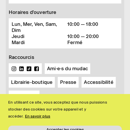
Horaires d’ouverture
Lun, Mer, Ven, Sam,
10:00 — 18:00
Dim
Jeudi
10:00 — 20:00
Mardi
Fermé
Raccourcis
Ami·e·s du mudac
Librairie-boutique
Presse
Accessibilité
Newsletter
En utilisant ce site, vous acceptez que nous puissions
stocker des cookies sur votre appareil et y
accéder.
En savoir plus
Accepter les cookies