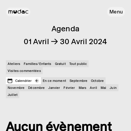
Menu
Agenda
01 Avril → 30 Avril 2024
Ateliers
Familles/Enfants
Gratuit
Tout public
Visites commentées
Calendrier
En ce moment
Septembre
Octobre
Novembre
Décembre
Janvier
Février
Mars
Avril
Mai
Juin
Juillet
Aucun évènement