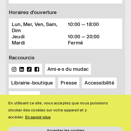
Horaires d’ouverture
Lun, Mer, Ven, Sam,
10:00 — 18:00
Dim
Jeudi
10:00 — 20:00
Mardi
Fermé
Raccourcis
Ami·e·s du mudac
Librairie-boutique
Presse
Accessibilité
Newsletter
En utilisant ce site, vous acceptez que nous puissions
stocker des cookies sur votre appareil et y
accéder.
En savoir plus
Accepter les cookies