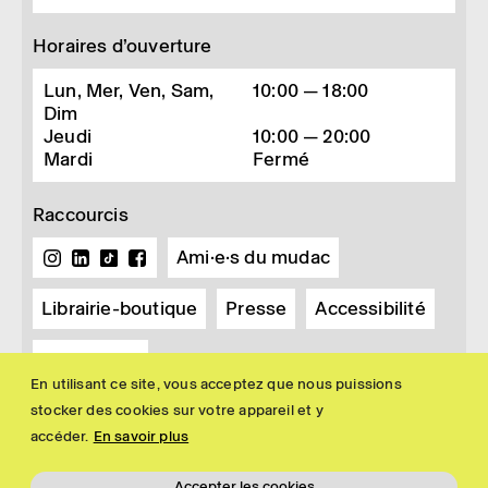
Horaires d’ouverture
Lun, Mer, Ven, Sam,
10:00 — 18:00
Dim
Jeudi
10:00 — 20:00
Mardi
Fermé
Raccourcis
Ami·e·s du mudac
Librairie-boutique
Presse
Accessibilité
Newsletter
En utilisant ce site, vous acceptez que nous puissions
stocker des cookies sur votre appareil et y
accéder.
En savoir plus
Accepter les cookies