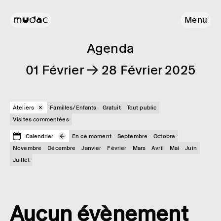
Menu
Agenda
01 Février → 28 Février 2025
Ateliers
Familles/Enfants
Gratuit
Tout public
Visites commentées
Calendrier
En ce moment
Septembre
Octobre
Novembre
Décembre
Janvier
Février
Mars
Avril
Mai
Juin
Juillet
Aucun évènement