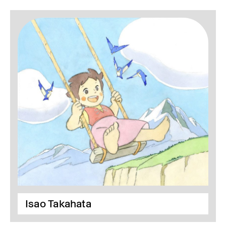
Isao Takahata